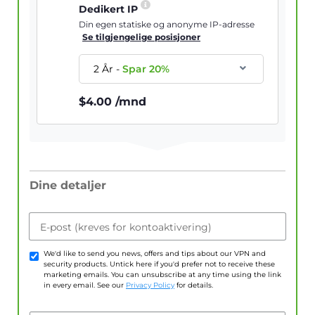
Dedikert IP
Din egen statiske og anonyme IP-adresse
Se tilgjengelige posisjoner
2 År
-
Spar
20
%
$
4.00
/mnd
Dine detaljer
E-post (kreves for kontoaktivering)
We'd like to send you news, offers and tips about our VPN and
security products. Untick here if you'd prefer not to receive these
marketing emails. You can unsubscribe at any time using the link
in every email. See our
Privacy Policy
for details.