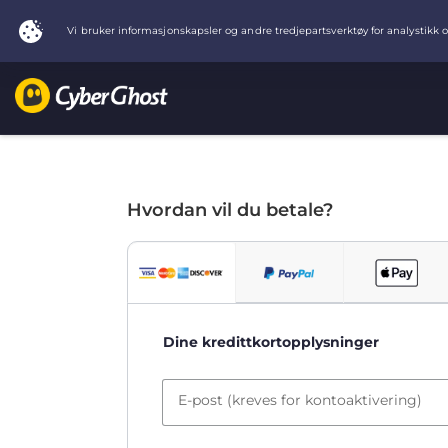
Hvordan vil du betale?
Dine kredittkortopplysninger
E-post (kreves for kontoaktivering)