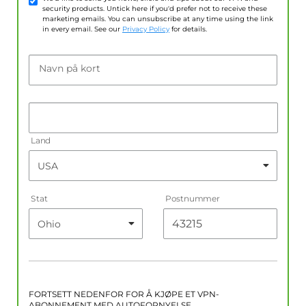
security products. Untick here if you'd prefer not to receive these
marketing emails. You can unsubscribe at any time using the link
in every email. See our
Privacy Policy
for details.
Navn på kort
Land
Stat
Postnummer
FORTSETT NEDENFOR FOR Å KJØPE ET VPN-
ABONNEMENT MED AUTOFORNYELSE.