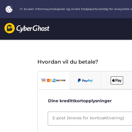
Hvordan vil du betale?
Dine kredittkortopplysninger
E-post (kreves for kontoaktivering)