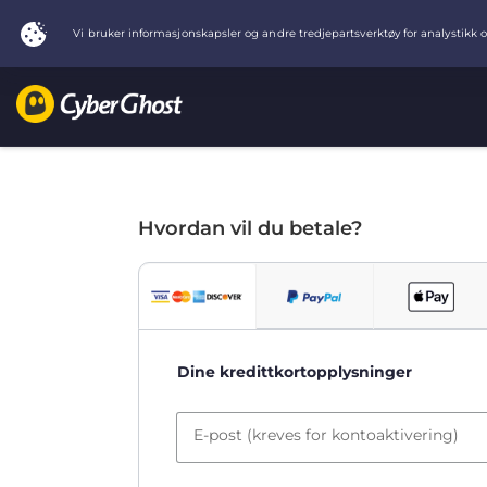
Hvordan vil du betale?
Dine kredittkortopplysninger
E-post (kreves for kontoaktivering)