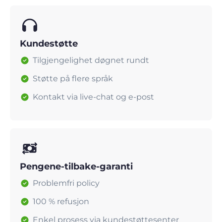
Kundestøtte
Tilgjengelighet døgnet rundt
Støtte på flere språk
Kontakt via live-chat og e-post
Pengene-tilbake-garanti
Problemfri policy
100 % refusjon
Enkel prosess via kundestøttesenter