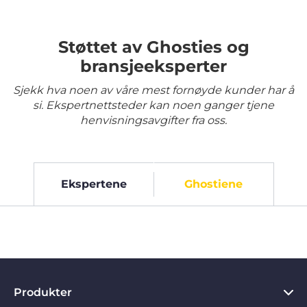
Støttet av Ghosties og
bransjeeksperter
Sjekk hva noen av våre mest fornøyde kunder har å
si. Ekspertnettsteder kan noen ganger tjene
henvisningsavgifter fra oss.
Ekspertene
Ghostiene
Produkter