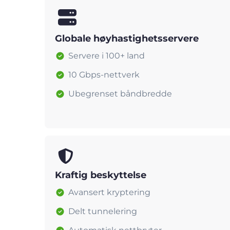
Globale høyhastighetsservere
Servere i 100+ land
10 Gbps-nettverk
Ubegrenset båndbredde
Kraftig beskyttelse
Avansert kryptering
Delt tunnelering