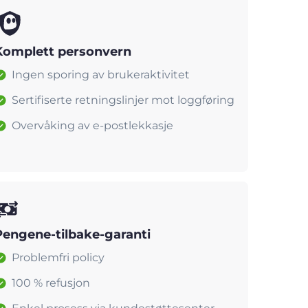
Komplett personvern
Ingen sporing av brukeraktivitet
Sertifiserte retningslinjer mot loggføring
Overvåking av e-postlekkasje
Pengene-tilbake-garanti
Problemfri policy
100 % refusjon