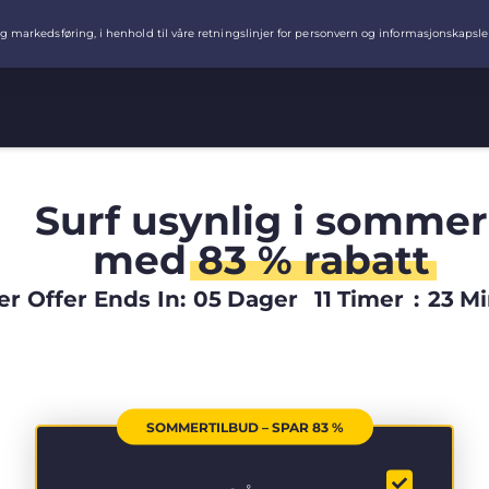
Surf usynlig i sommer
med
83 % rabatt
 Offer Ends In:
05
Dager
11
Timer
:
23
Mi
SOMMERTILBUD – SPAR 83 %