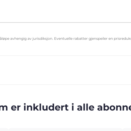
påløpe avhengig av jurisdiksjon. Eventuelle rabatter gjenspeiler en prisred
m er inkludert i alle abo