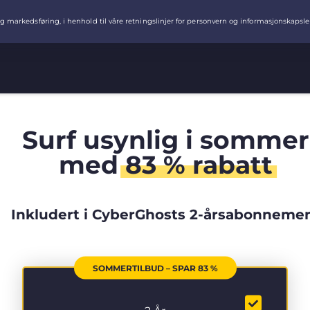
Surf usynlig i sommer
med
83 % rabatt
Inkludert i CyberGhosts 2-årsabonneme
SOMMERTILBUD – SPAR 83 %