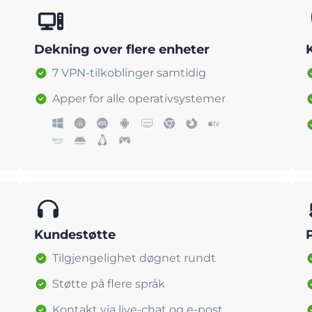
Dekning over flere enheter
7 VPN-tilkoblinger samtidig
Apper for alle operativsystemer
Kundestøtte
Tilgjengelighet døgnet rundt
Støtte på flere språk
Kontakt via live-chat og e-post