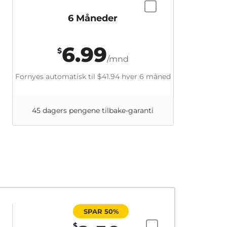
6 Måneder
6.99
$
/mnd
Fornyes automatisk til
$41.94
hver 6 måned
45 dagers pengene tilbake-garanti
SPAR 50%
$