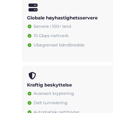
Globale høyhastighetsservere
Servere i 100+ land
10 Gbps-nettverk
Ubegrenset båndbredde
Kraftig beskyttelse
Avansert kryptering
Delt tunnelering
Automatisk nettbryter