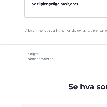
Se tilgjengelige posisjoner
*Alle summene vist er i Amerikanske dollar. Avgifter kan 
Valgte
abonnementer:
Se hva so