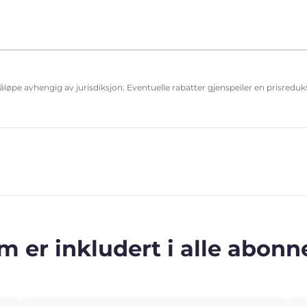
påløpe avhengig av jurisdiksjon. Eventuelle rabatter gjenspeiler en prisred
m er inkludert i alle abo