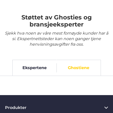
Støttet av Ghosties og
bransjeeksperter
Sjekk hva noen av våre mest fornøyde kunder har å
si. Ekspertnettsteder kan noen ganger tjene
henvisningsavgifter fra oss.
Ekspertene
Ghostiene
Produkter