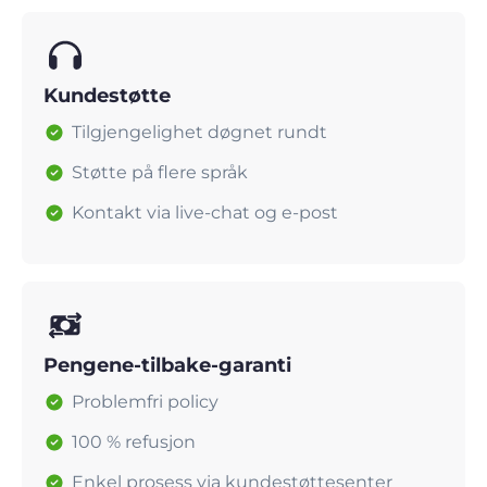
Kundestøtte
Tilgjengelighet døgnet rundt
Støtte på flere språk
Kontakt via live-chat og e-post
Pengene-tilbake-garanti
Problemfri policy
100 % refusjon
Enkel prosess via kundestøttesenter