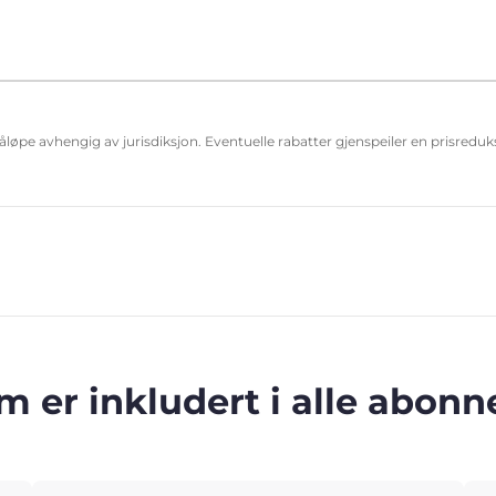
påløpe avhengig av jurisdiksjon. Eventuelle rabatter gjenspeiler en prisred
m er inkludert i alle abo