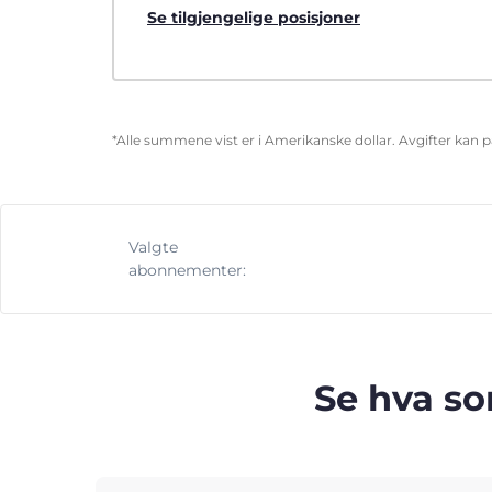
Se tilgjengelige posisjoner
*Alle summene vist er i Amerikanske dollar. Avgifter kan 
Valgte
abonnementer:
Se hva so