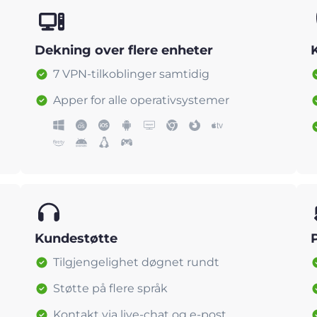
Dekning over flere enheter
7 VPN-tilkoblinger samtidig
Apper for alle operativsystemer
Kundestøtte
Tilgjengelighet døgnet rundt
Støtte på flere språk
Kontakt via live-chat og e-post