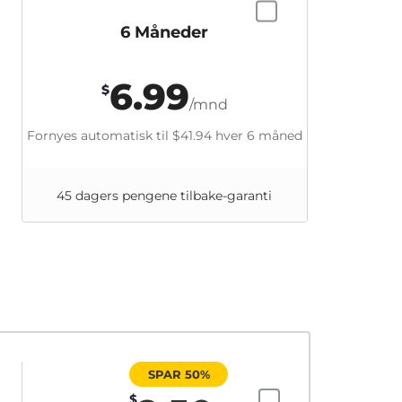
6 Måneder
6.99
$
/mnd
Fornyes automatisk til
$41.94
hver 6 måned
45 dagers pengene tilbake-garanti
SPAR 50%
$