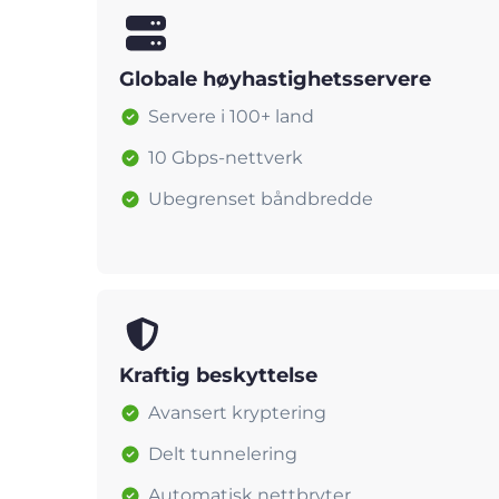
Globale høyhastighetsservere
Servere i 100+ land
10 Gbps-nettverk
Ubegrenset båndbredde
Kraftig beskyttelse
Avansert kryptering
Delt tunnelering
Automatisk nettbryter