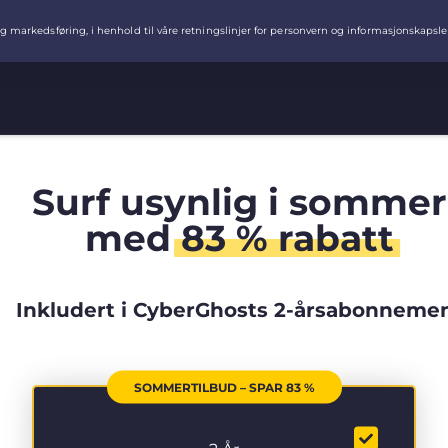
Surf usynlig i sommer
med
83 % rabatt
Inkludert i CyberGhosts 2-årsabonneme
SOMMERTILBUD – SPAR 83 %