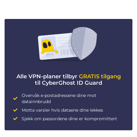
Alle VPN-planer tilbyr
GRATIS tilgang
til CyberGhost ID Guard
Overvåk e-postadressene dine mot
datainnbrudd
Motta varsler hvis dataene dine lekkes
Sjekk om passordene dine er kompromittert