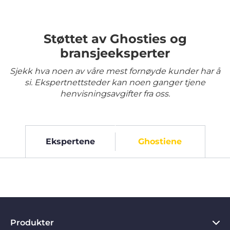
Støttet av Ghosties og
bransjeeksperter
Sjekk hva noen av våre mest fornøyde kunder har å
si. Ekspertnettsteder kan noen ganger tjene
henvisningsavgifter fra oss.
Ekspertene
Ghostiene
Produkter