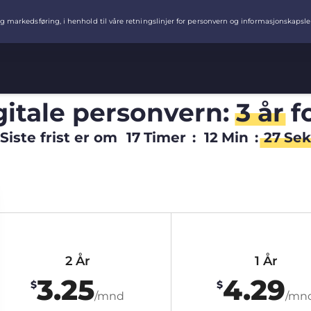
igitale personvern:
3 år
f
Siste frist er om
17
Timer
:
12
Min
:
26
Sek
2 År
1 År
3.25
4.29
$
$
/mnd
/mn