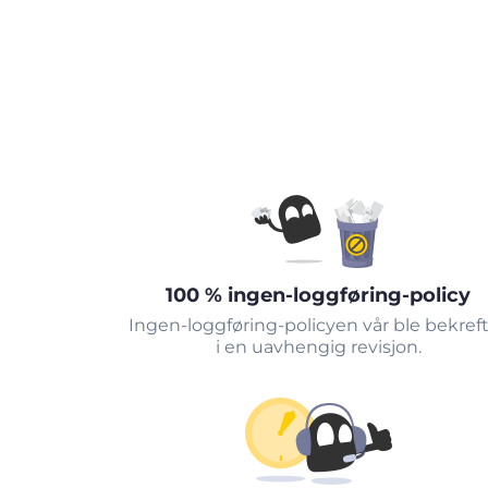
100 % ingen-loggføring-policy
Ingen-loggføring-policyen vår ble bekref
i en uavhengig revisjon.