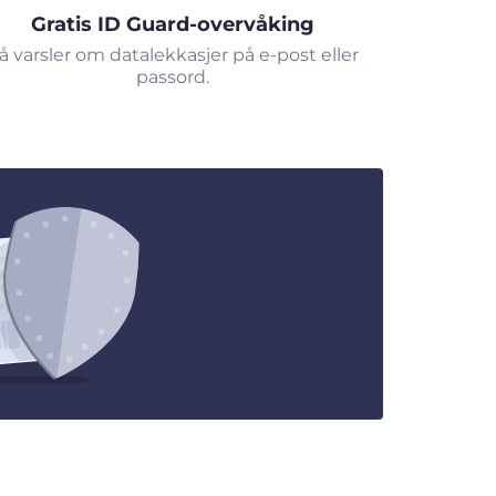
Gratis ID Guard-overvåking
å varsler om datalekkasjer på e-post eller
passord.