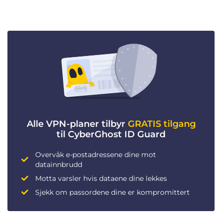
Alle VPN-planer tilbyr
GRATIS tilgang
til CyberGhost ID Guard
Overvåk e-postadressene dine mot
datainnbrudd
Motta varsler hvis dataene dine lekkes
Sjekk om passordene dine er kompromittert