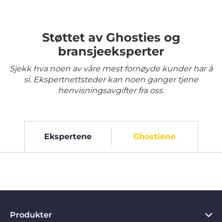
Støttet av Ghosties og
bransjeeksperter
Sjekk hva noen av våre mest fornøyde kunder har å
si. Ekspertnettsteder kan noen ganger tjene
henvisningsavgifter fra oss.
Ekspertene
Ghostiene
Produkter