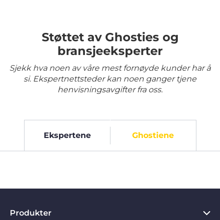
Støttet av Ghosties og
bransjeeksperter
Sjekk hva noen av våre mest fornøyde kunder har å
si. Ekspertnettsteder kan noen ganger tjene
henvisningsavgifter fra oss.
Ekspertene
Ghostiene
Produkter