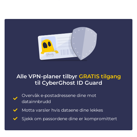
Alle VPN-planer tilbyr
GRATIS tilgang
til CyberGhost ID Guard
Overvåk e-postadressene dine mot
datainnbrudd
Motta varsler hvis dataene dine lekkes
Sjekk om passordene dine er kompromittert