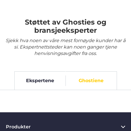
Støttet av Ghosties og
bransjeeksperter
Sjekk hva noen av våre mest fornøyde kunder har å
si. Ekspertnettsteder kan noen ganger tjene
henvisningsavgifter fra oss.
Ekspertene
Ghostiene
Produkter