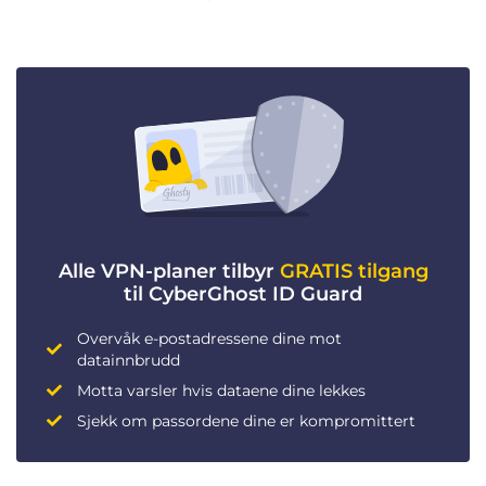
Alle VPN-planer tilbyr
GRATIS tilgang
til CyberGhost ID Guard
Overvåk e-postadressene dine mot
datainnbrudd
Motta varsler hvis dataene dine lekkes
Sjekk om passordene dine er kompromittert