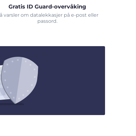
Gratis ID Guard-overvåking
å varsler om datalekkasjer på e-post eller
passord.