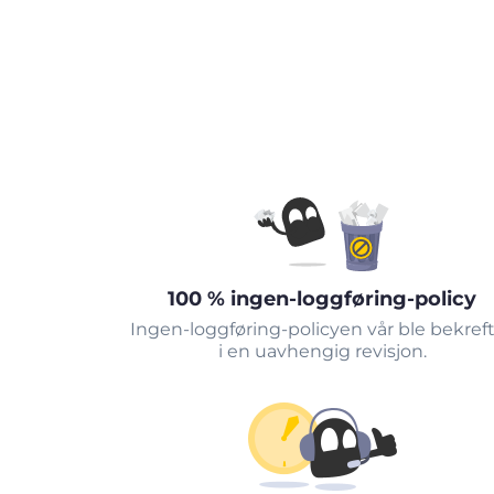
100 % ingen-loggføring-policy
Ingen-loggføring-policyen vår ble bekref
i en uavhengig revisjon.