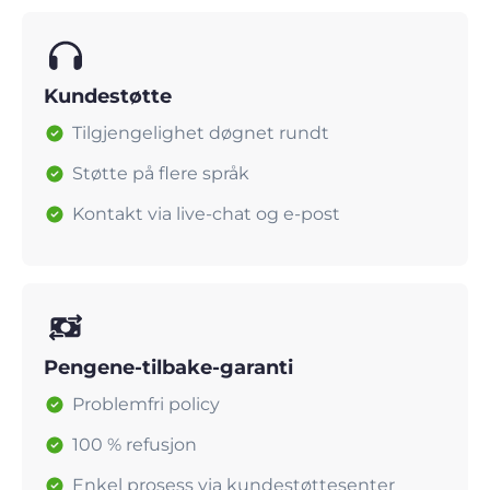
Kundestøtte
Tilgjengelighet døgnet rundt
Støtte på flere språk
Kontakt via live-chat og e-post
Pengene-tilbake-garanti
Problemfri policy
100 % refusjon
Enkel prosess via kundestøttesenter