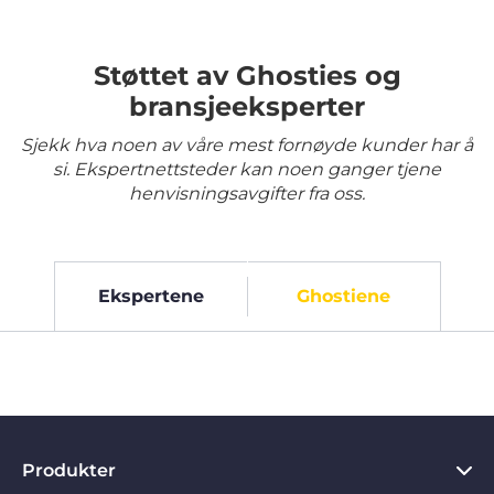
Støttet av Ghosties og
bransjeeksperter
Sjekk hva noen av våre mest fornøyde kunder har å
si. Ekspertnettsteder kan noen ganger tjene
henvisningsavgifter fra oss.
Ekspertene
Ghostiene
Produkter