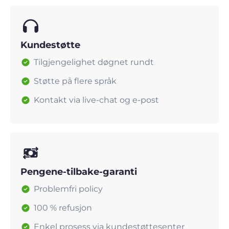
Kundestøtte
Tilgjengelighet døgnet rundt
Støtte på flere språk
Kontakt via live-chat og e-post
Pengene-tilbake-garanti
Problemfri policy
100 % refusjon
Enkel prosess via kundestøttesenter