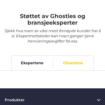
Støttet av Ghosties og
bransjeeksperter
Sjekk hva noen av våre mest fornøyde kunder har å
si. Ekspertnettsteder kan noen ganger tjene
henvisningsavgifter fra oss.
Ekspertene
Ghostiene
Produkter