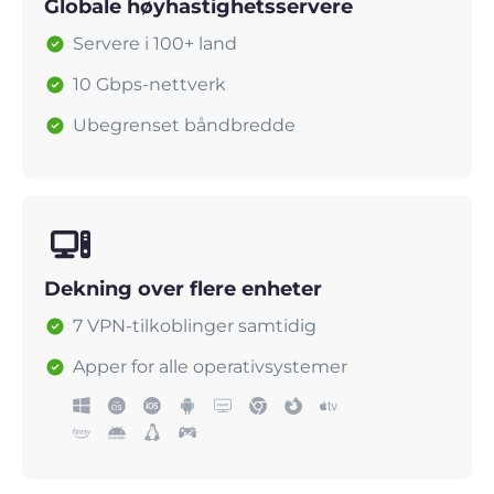
Globale høyhastighetsservere
Servere i 100+ land
10 Gbps-nettverk
Ubegrenset båndbredde
Dekning over flere enheter
7 VPN-tilkoblinger samtidig
Apper for alle operativsystemer