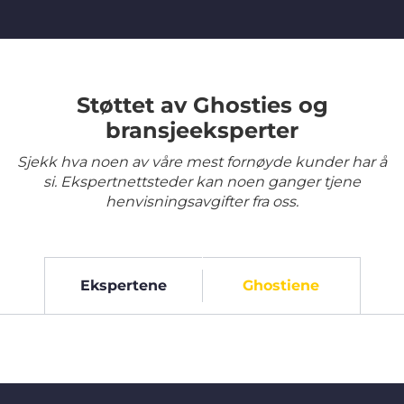
Støttet av Ghosties og
bransjeeksperter
Sjekk hva noen av våre mest fornøyde kunder har å
si. Ekspertnettsteder kan noen ganger tjene
henvisningsavgifter fra oss.
Ekspertene
Ghostiene