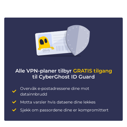
Alle VPN-planer tilbyr
GRATIS tilgang
til CyberGhost ID Guard
Overvåk e-postadressene dine mot
datainnbrudd
Motta varsler hvis dataene dine lekkes
Sjekk om passordene dine er kompromittert