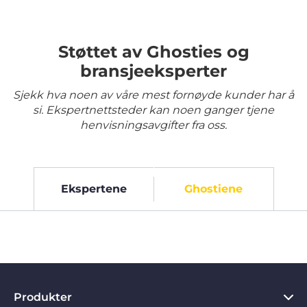
Støttet av Ghosties og
bransjeeksperter
Sjekk hva noen av våre mest fornøyde kunder har å
si. Ekspertnettsteder kan noen ganger tjene
henvisningsavgifter fra oss.
Ekspertene
Ghostiene
Produkter