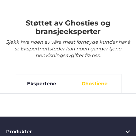
Støttet av Ghosties og
bransjeeksperter
Sjekk hva noen av våre mest fornøyde kunder har å
si. Ekspertnettsteder kan noen ganger tjene
henvisningsavgifter fra oss.
Ekspertene
Ghostiene
Produkter