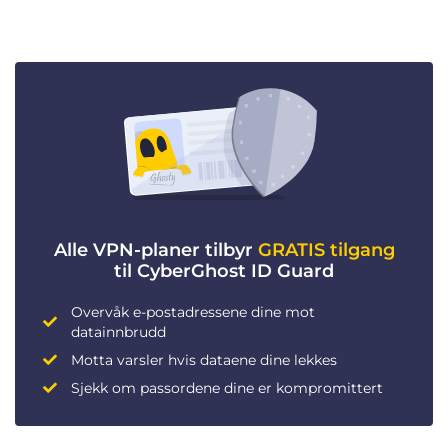
Alle VPN-planer tilbyr
GRATIS tilgang
til CyberGhost ID Guard
Overvåk e-postadressene dine mot
datainnbrudd
Motta varsler hvis dataene dine lekkes
Sjekk om passordene dine er kompromittert