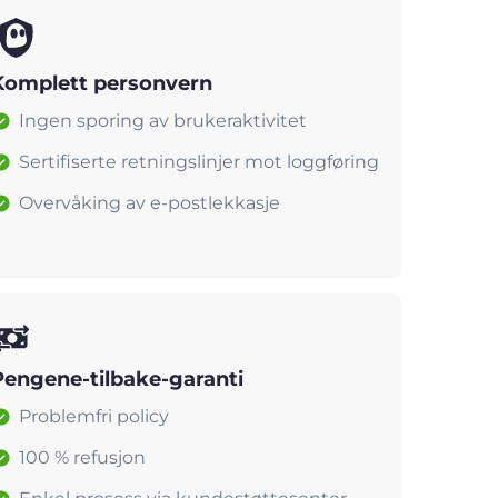
Komplett personvern
Ingen sporing av brukeraktivitet
Sertifiserte retningslinjer mot loggføring
Overvåking av e-postlekkasje
Pengene-tilbake-garanti
Problemfri policy
100 % refusjon