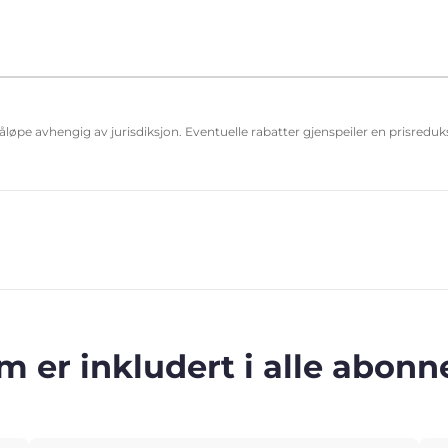
påløpe avhengig av jurisdiksjon. Eventuelle rabatter gjenspeiler en prisred
m er inkludert i alle abo