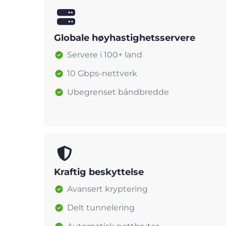
Globale høyhastighetsservere
Servere i 100+ land
10 Gbps-nettverk
Ubegrenset båndbredde
Kraftig beskyttelse
Avansert kryptering
Delt tunnelering