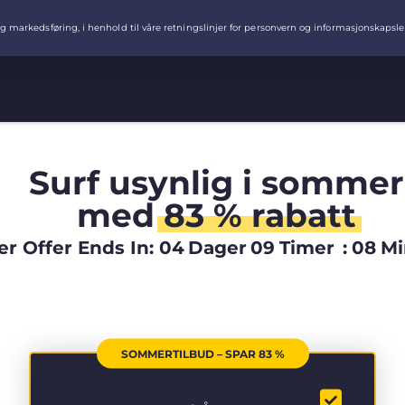
Surf usynlig i sommer
med
83 % rabatt
 Offer Ends In:
04
Dager
09
Timer
:
08
Mi
SOMMERTILBUD – SPAR 83 %