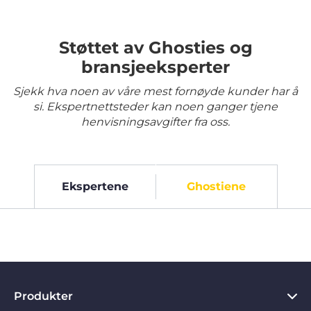
Støttet av Ghosties og
bransjeeksperter
Sjekk hva noen av våre mest fornøyde kunder har å
si. Ekspertnettsteder kan noen ganger tjene
henvisningsavgifter fra oss.
Ekspertene
Ghostiene
Produkter