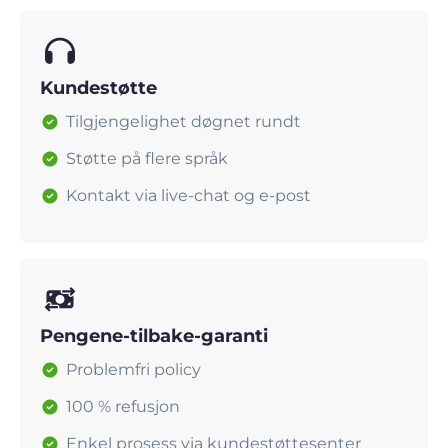
Kundestøtte
Tilgjengelighet døgnet rundt
Støtte på flere språk
Kontakt via live-chat og e-post
Pengene-tilbake-garanti
Problemfri policy
100 % refusjon
Enkel prosess via kundestøttesenter