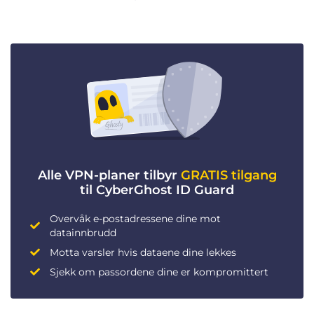
Alle VPN-planer tilbyr
GRATIS tilgang
til CyberGhost ID Guard
Overvåk e-postadressene dine mot
datainnbrudd
Motta varsler hvis dataene dine lekkes
Sjekk om passordene dine er kompromittert