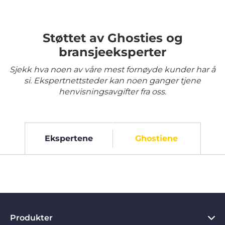
Støttet av Ghosties og
bransjeeksperter
Sjekk hva noen av våre mest fornøyde kunder har å
si. Ekspertnettsteder kan noen ganger tjene
henvisningsavgifter fra oss.
Ekspertene
Ghostiene
Produkter