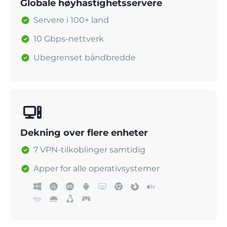
Globale høyhastighetsservere
Servere i 100+ land
10 Gbps-nettverk
Ubegrenset båndbredde
Dekning over flere enheter
7 VPN-tilkoblinger samtidig
Apper for alle operativsystemer