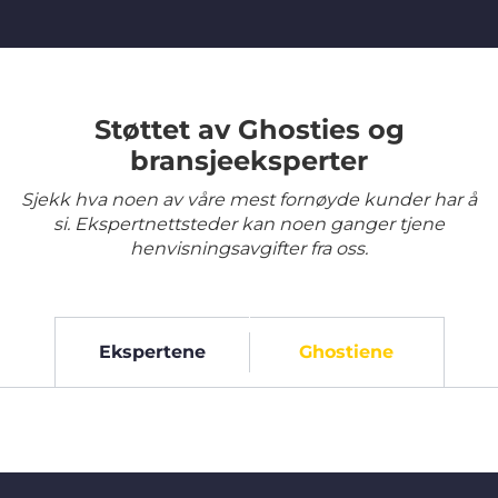
Støttet av Ghosties og
bransjeeksperter
Sjekk hva noen av våre mest fornøyde kunder har å
si. Ekspertnettsteder kan noen ganger tjene
henvisningsavgifter fra oss.
Ekspertene
Ghostiene