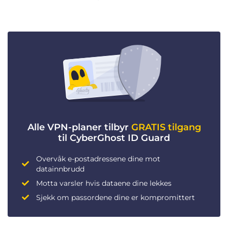
Alle VPN-planer tilbyr
GRATIS tilgang
til CyberGhost ID Guard
Overvåk e-postadressene dine mot
datainnbrudd
Motta varsler hvis dataene dine lekkes
Sjekk om passordene dine er kompromittert