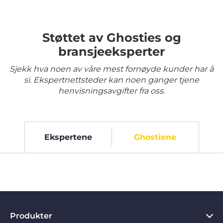
Støttet av Ghosties og
bransjeeksperter
Sjekk hva noen av våre mest fornøyde kunder har å
si. Ekspertnettsteder kan noen ganger tjene
henvisningsavgifter fra oss.
Ekspertene
Ghostiene
Produkter