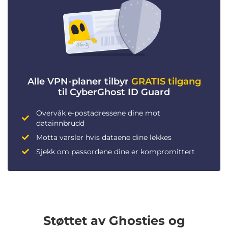
Alle VPN-planer tilbyr
GRATIS tilgang
til CyberGhost ID Guard
Overvåk e-postadressene dine mot
datainnbrudd
Motta varsler hvis dataene dine lekkes
Sjekk om passordene dine er kompromittert
Støttet av Ghosties og