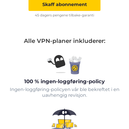
Skaff abonnement
45 dagers pengene tilbake-garanti
Alle VPN-planer inkluderer:
100 % ingen-loggføring-policy
Ingen-loggføring-policyen vår ble bekreftet i en
uavhengig revisjon.