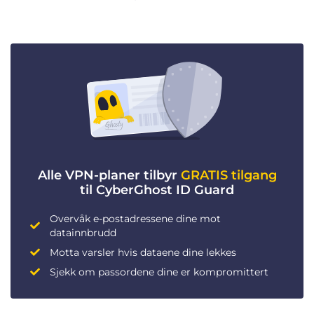
Alle VPN-planer tilbyr
GRATIS tilgang
til CyberGhost ID Guard
Overvåk e-postadressene dine mot
datainnbrudd
Motta varsler hvis dataene dine lekkes
Sjekk om passordene dine er kompromittert