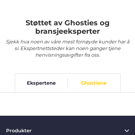
Støttet av Ghosties og
bransjeeksperter
Sjekk hva noen av våre mest fornøyde kunder har å
si. Ekspertnettsteder kan noen ganger tjene
henvisningsavgifter fra oss.
Ekspertene
Ghostiene
Produkter