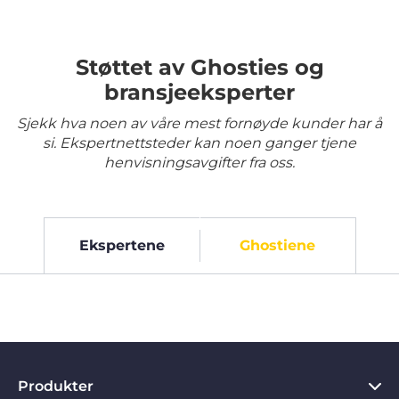
Støttet av Ghosties og
bransjeeksperter
Sjekk hva noen av våre mest fornøyde kunder har å
si. Ekspertnettsteder kan noen ganger tjene
henvisningsavgifter fra oss.
Ekspertene
Ghostiene
Produkter