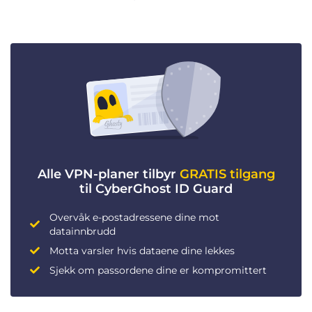
Alle VPN-planer tilbyr
GRATIS tilgang
til CyberGhost ID Guard
Overvåk e-postadressene dine mot
datainnbrudd
Motta varsler hvis dataene dine lekkes
Sjekk om passordene dine er kompromittert