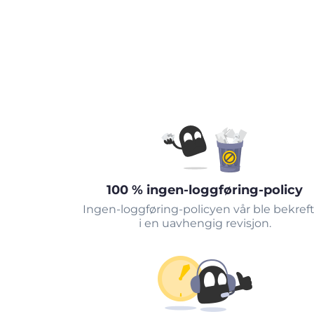
100 % ingen-loggføring-policy
Ingen-loggføring-policyen vår ble bekref
i en uavhengig revisjon.