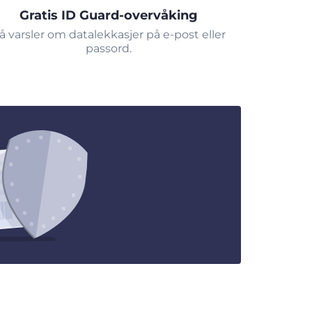
Gratis ID Guard-overvåking
å varsler om datalekkasjer på e-post eller
passord.