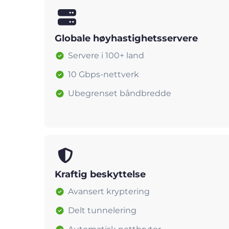
Globale høyhastighetsservere
Servere i 100+ land
10 Gbps-nettverk
Ubegrenset båndbredde
Kraftig beskyttelse
Avansert kryptering
Delt tunnelering