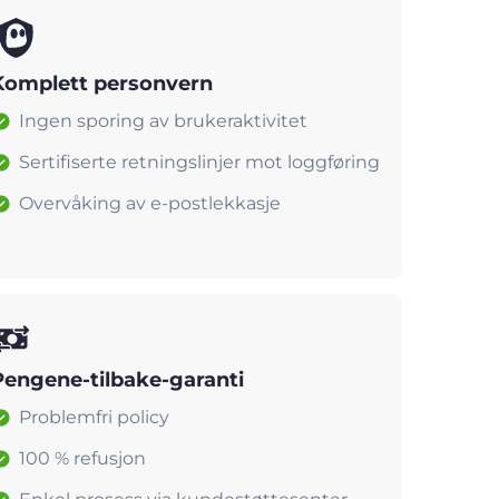
Komplett personvern
Ingen sporing av brukeraktivitet
Sertifiserte retningslinjer mot loggføring
Overvåking av e-postlekkasje
Pengene-tilbake-garanti
Problemfri policy
100 % refusjon