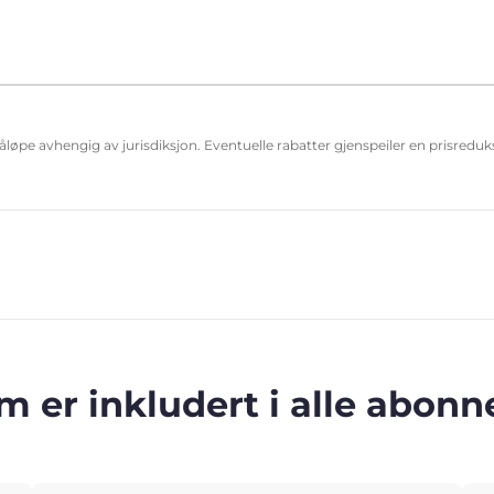
påløpe avhengig av jurisdiksjon. Eventuelle rabatter gjenspeiler en prisred
m er inkludert i alle abo