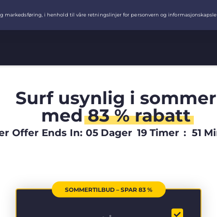
Surf usynlig i sommer
med
83 % rabatt
 Offer Ends In:
05
Dager
19
Timer
:
51
Mi
SOMMERTILBUD – SPAR 83 %