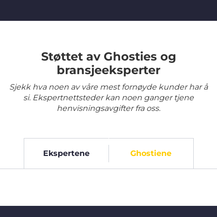
Støttet av Ghosties og
bransjeeksperter
Sjekk hva noen av våre mest fornøyde kunder har å
si. Ekspertnettsteder kan noen ganger tjene
henvisningsavgifter fra oss.
Ekspertene
Ghostiene