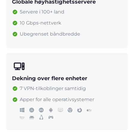
Globale høyhastighetsservere
Servere i 100+ land
10 Gbps-nettverk
Ubegrenset båndbredde
Dekning over flere enheter
7 VPN-tilkoblinger samtidig
Apper for alle operativsystemer