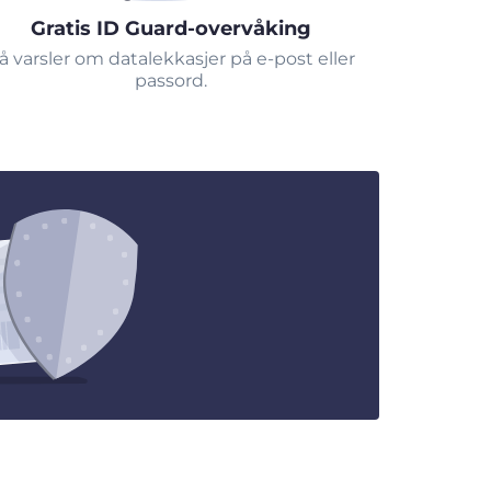
Gratis ID Guard-overvåking
å varsler om datalekkasjer på e-post eller
passord.