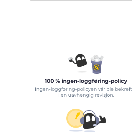
100 % ingen-loggføring-policy
Ingen-loggføring-policyen vår ble bekref
i en uavhengig revisjon.