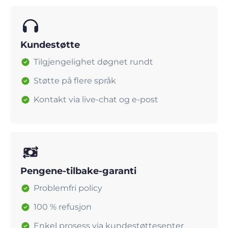
Kundestøtte
Tilgjengelighet døgnet rundt
Støtte på flere språk
Kontakt via live-chat og e-post
Pengene-tilbake-garanti
Problemfri policy
100 % refusjon
Enkel prosess via kundestøttesenter