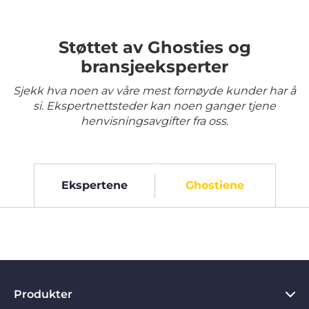
Støttet av Ghosties og
bransjeeksperter
Sjekk hva noen av våre mest fornøyde kunder har å
si. Ekspertnettsteder kan noen ganger tjene
henvisningsavgifter fra oss.
Ekspertene
Ghostiene
Produkter