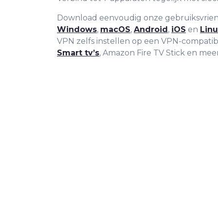
Download eenvoudig onze gebruiksvriend
Windows
,
macOS
,
Android
,
iOS
en
Linu
VPN zelfs instellen op een VPN-compati
Smart tv’s
, Amazon Fire TV Stick en meer