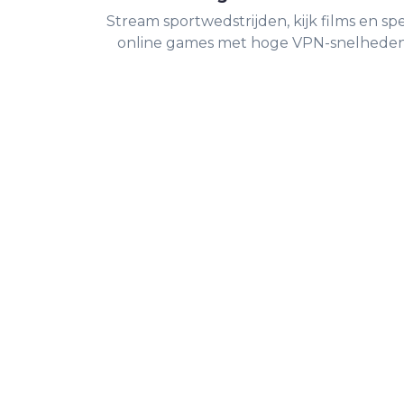
Stream sportwedstrijden, kijk films en sp
online games met hoge VPN-snelheden