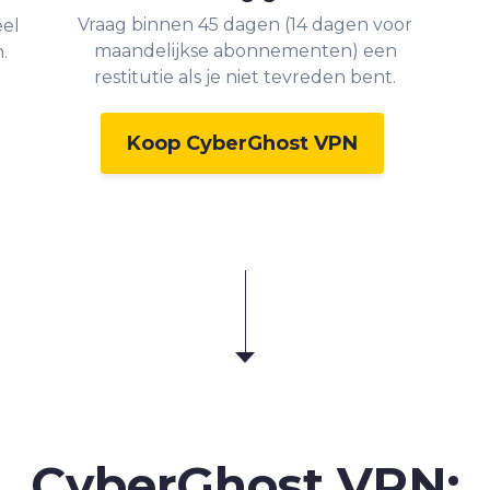
Vraag binnen 45 dagen (14 dagen voor
eel
maandelijkse abonnementen) een
.
restitutie als je niet tevreden bent.
Koop CyberGhost VPN
CyberGhost VPN: