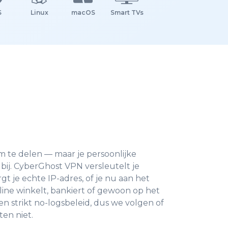
S
Linux
macOS
Smart TVs
m te delen — maar je persoonlijke
bij.
CyberGhost VPN versleutelt je
gt je echte IP-adres
, of je nu aan het
ine winkelt, bankiert of gewoon op het
n strikt no-logsbeleid, dus we volgen of
ten niet.