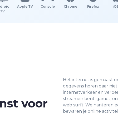
droid
Apple TV
Console
Chrome
Firefox
iO
TV
Het internet is gemaakt o
gegevens horen daar niet 
internetverkeer en verber
nst voor
streamen bent, gamet, onl
web surft. We hanteren ee
bewaren je online activitei