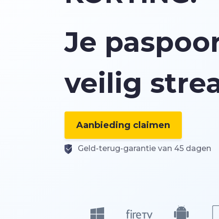
Je paspoor
veilig str
Aanbieding claimen
Geld-terug-garantie van 45 dagen