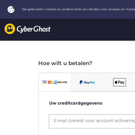
Hoe wilt u betalen?
Uw creditcardgegevens
E-mail (vereist voor account-activerin