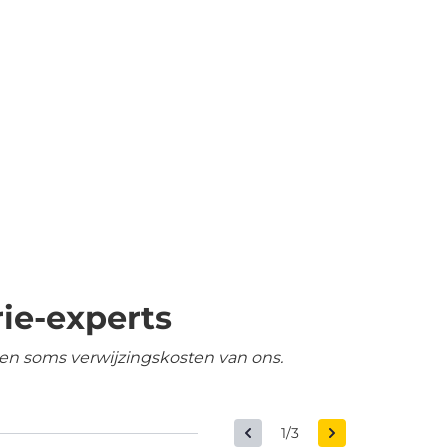
ie-experts
en soms verwijzingskosten van ons.
1/3