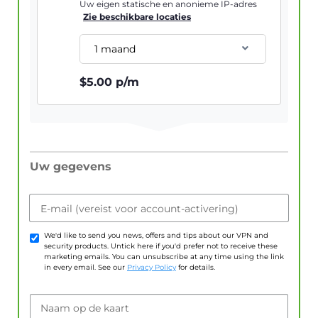
Uw eigen statische en anonieme IP-adres
Zie beschikbare locaties
1 maand
$
5.00
p/m
Uw gegevens
E-mail (vereist voor account-activering)
We'd like to send you news, offers and tips about our VPN and
security products. Untick here if you'd prefer not to receive these
marketing emails. You can unsubscribe at any time using the link
in every email. See our
Privacy Policy
for details.
Naam op de kaart