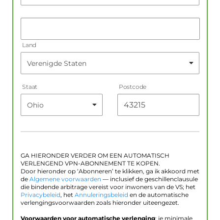
Land
Staat
Postcode
GA HIERONDER VERDER OM EEN AUTOMATISCH
VERLENGEND VPN-ABONNEMENT TE KOPEN.
Door hieronder op ‘Abonneren’ te klikken, ga ik akkoord met
de
Algemene voorwaarden
— inclusief de geschillenclausule
die bindende arbitrage vereist voor inwoners van de VS; het
Privacybeleid
, het
Annuleringsbeleid
en de automatische
verlengingsvoorwaarden zoals hieronder uiteengezet.
Voorwaarden voor automatische verlenging
: je minimale