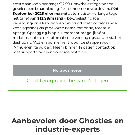
eerste aankoop bedraagt $
12.99
+ btw/belasting voor de
geselecteerde aanbieding. Je abonnement wordt vanaf
06
September 2026
elke maand
automatisch verlengd tegen
het tarief van
$
12.99
/maand
+ btw/belasting (de
verlengingsprijs kan worden gewijzigd met voorafgaande
kennisgeving) via je gekozen betaalmethode, totdat je
opzegt. Opzegging is op elk moment mogelijk vóór
middernacht op de automatische verlengingsdatum via het
dashboard ‘Actief abonnement’ door de stappen voor
‘Annuleren’ te volgen. Neem binnen 14 dagen contact op
met support voor een volledige restitutie.
Nu abonneren
Geld-terug-garantie van 14 dagen
Aanbevolen door Ghosties en
industrie-experts