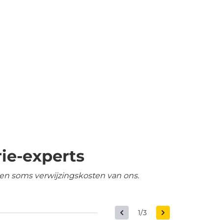
ie-experts
en soms verwijzingskosten van ons.
1/3