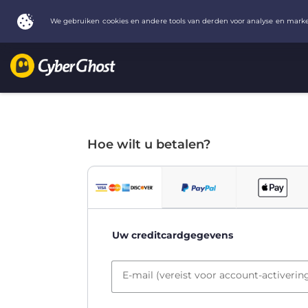
Hoe wilt u betalen?
Uw creditcardgegevens
E-mail (vereist voor account-activerin