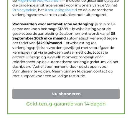
de
Algemene voorwaarden
— inclusief de geschillenclausule
die bindende arbitrage vereist voor inwoners van de VS; het
Privacybeleid
, het
Annuleringsbeleid
en de automatische
verlengingsvoorwaarden zoals hieronder uiteengezet.
Voorwaarden voor automatische verlenging
: je minimale
eerste aankoop bedraagt $
12.99
+ btw/belasting voor de
geselecteerde aanbieding. Je abonnement wordt vanaf
08
September 2026
elke maand
automatisch verlengd tegen
het tarief van
$
12.99
/maand
+ btw/belasting (de
verlengingsprijs kan worden gewijzigd met voorafgaande
kennisgeving) via je gekozen betaalmethode, totdat je
opzegt. Opzegging is op elk moment mogelijk vóór
middernacht op de automatische verlengingsdatum via het
dashboard ‘Actief abonnement’ door de stappen voor
‘Annuleren’ te volgen. Neem binnen 14 dagen contact op
met support voor een volledige restitutie.
Nu abonneren
Geld-terug-garantie van 14 dagen