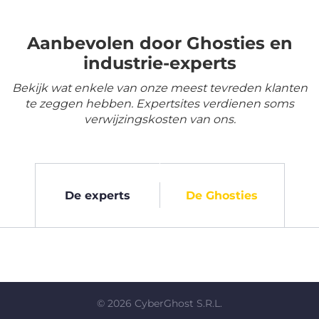
Aanbevolen door Ghosties en
industrie-experts
Bekijk wat enkele van onze meest tevreden klanten
te zeggen hebben. Expertsites verdienen soms
verwijzingskosten van ons.
De experts
De Ghosties
©
2026
CyberGhost S.R.L.