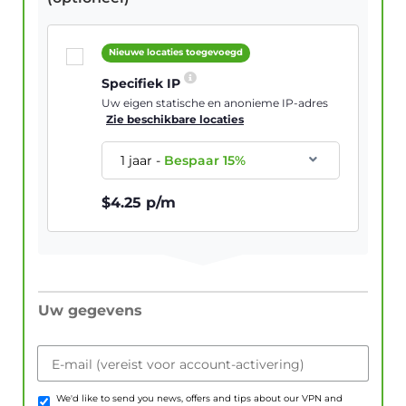
Nieuwe locaties toegevoegd
Specifiek IP
Uw eigen statische en anonieme IP-adres
Zie beschikbare locaties
1 jaar
-
Bespaar
15
%
$
4.25
p/m
Uw gegevens
E-mail (vereist voor account-activering)
We'd like to send you news, offers and tips about our VPN and