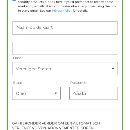
security products. Untick here if you'd prefer not to receive these
marketing emails. You can unsubscribe at any time using the link
in every email. See our
Privacy Policy
for details.
Naam op de kaart
Land
Staat
Postcode
GA HIERONDER VERDER OM EEN AUTOMATISCH
VERLENGEND VPN-ABONNEMENT TE KOPEN.