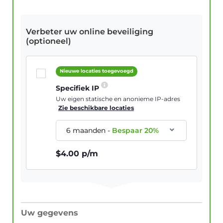
Verbeter uw online beveiliging
(optioneel)
Nieuwe locaties toegevoegd
Specifiek IP
Uw eigen statische en anonieme IP-adres
Zie beschikbare locaties
6 maanden
-
Bespaar
20
%
$
4.00
p/m
Uw gegevens