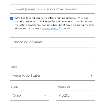
E-mail (vereist voor account-activering)
We'd like to send you news, offers and tips about our VPN and
security products. Untick here if you'd prefer not to receive these
marketing emails. You can unsubscribe at any time using the link
in every email. See our
Privacy Policy
for details.
Naam op de kaart
Land
Staat
Postcode