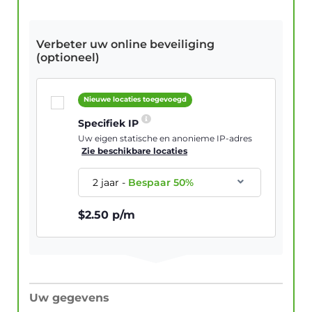
Verbeter uw online beveiliging
(optioneel)
Nieuwe locaties toegevoegd
Specifiek IP
Uw eigen statische en anonieme IP-adres
Zie beschikbare locaties
2 jaar
-
Bespaar
50
%
$
2.50
p/m
Uw gegevens