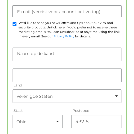
E-mail (vereist voor account-activering)
We'd like to send you news, offers and tips about our VPN and
security products. Untick here if you'd prefer not to receive these
marketing emails. You can unsubscribe at any time using the link
in every email. See our
Privacy Policy
for details.
Naam op de kaart
Land
Staat
Postcode