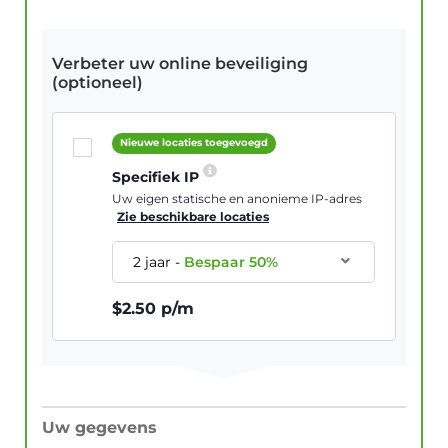
Verbeter uw online beveiliging
(optioneel)
Nieuwe locaties toegevoegd
Specifiek IP
Uw eigen statische en anonieme IP-adres
Zie beschikbare locaties
2 jaar
-
Bespaar
50
%
$
2.50
p/m
Uw gegevens