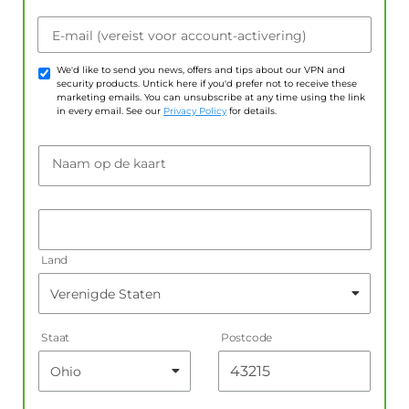
E-mail (vereist voor account-activering)
We'd like to send you news, offers and tips about our VPN and
security products. Untick here if you'd prefer not to receive these
marketing emails. You can unsubscribe at any time using the link
in every email. See our
Privacy Policy
for details.
Naam op de kaart
Land
Staat
Postcode