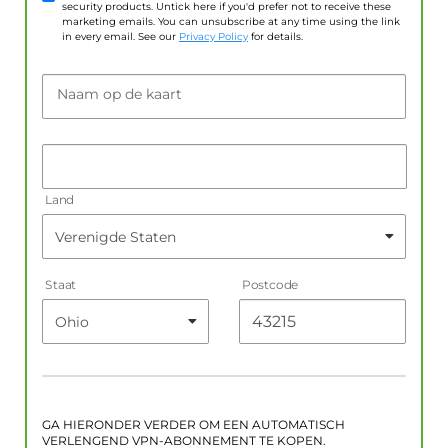
security products. Untick here if you'd prefer not to receive these
marketing emails. You can unsubscribe at any time using the link
in every email. See our
Privacy Policy
for details.
Naam op de kaart
Land
Staat
Postcode
GA HIERONDER VERDER OM EEN AUTOMATISCH
VERLENGEND VPN-ABONNEMENT TE KOPEN.