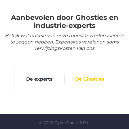
Aanbevolen door Ghosties en
industrie-experts
Bekijk wat enkele van onze meest tevreden klanten
te zeggen hebben. Expertsites verdienen soms
verwijzingskosten van ons.
De experts
De Ghosties
©
2026
CyberGhost S.R.L.