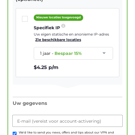
Nieuwe locaties toegevoegd
Specifiek IP
Uw eigen statische en anonieme IP-adres
Zie beschikbare locaties
1 jaar
-
Bespaar
15
%
$
4.25
p/m
Uw gegevens
E-mail (vereist voor account-activering)
We'd like to send you news, offers and tips about our VPN and