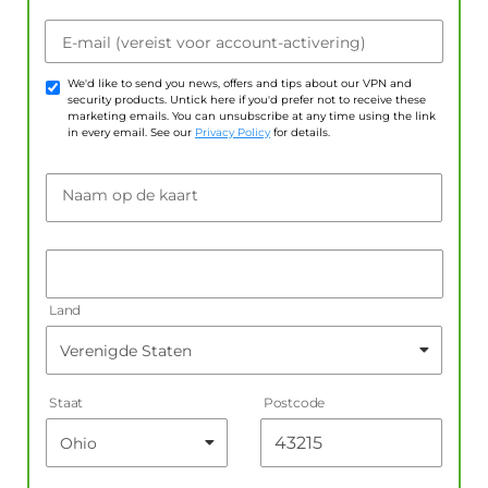
E-mail (vereist voor account-activering)
We'd like to send you news, offers and tips about our VPN and
security products. Untick here if you'd prefer not to receive these
marketing emails. You can unsubscribe at any time using the link
in every email. See our
Privacy Policy
for details.
Naam op de kaart
Land
Staat
Postcode