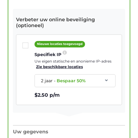
Verbeter uw online beveiliging
(optioneel)
Nieuwe locaties toegevoegd
Specifiek IP
Uw eigen statische en anonieme IP-adres
Zie beschikbare locaties
2 jaar
-
Bespaar
50
%
$
2.50
p/m
Uw gegevens