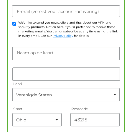
E-mail (vereist voor account-activering)
We'd like to send you news, offers and tips about our VPN and
security products. Untick here if you'd prefer not to receive these
marketing emails. You can unsubscribe at any time using the link
in every email. See our
Privacy Policy
for details.
Naam op de kaart
Land
Staat
Postcode