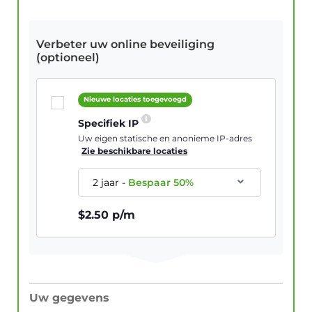
Verbeter uw online beveiliging
(optioneel)
Nieuwe locaties toegevoegd
Specifiek IP
Uw eigen statische en anonieme IP-adres
Zie beschikbare locaties
2 jaar
-
Bespaar
50
%
$
2.50
p/m
Uw gegevens