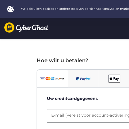
Hoe wilt u betalen?
Uw creditcardgegevens
E-mail (vereist voor account-activerin