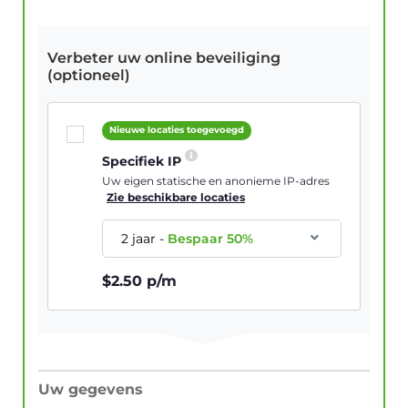
Verbeter uw online beveiliging
(optioneel)
Nieuwe locaties toegevoegd
Specifiek IP
Uw eigen statische en anonieme IP-adres
Zie beschikbare locaties
2 jaar
-
Bespaar
50
%
$
2.50
p/m
Uw gegevens