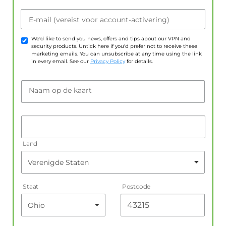
E-mail (vereist voor account-activering)
We'd like to send you news, offers and tips about our VPN and
security products. Untick here if you'd prefer not to receive these
marketing emails. You can unsubscribe at any time using the link
in every email. See our
Privacy Policy
for details.
Naam op de kaart
Land
Staat
Postcode