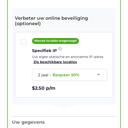
Verbeter uw online beveiliging
(optioneel)
Nieuwe locaties toegevoegd
Specifiek IP
Uw eigen statische en anonieme IP-adres
Zie beschikbare locaties
2 jaar
-
Bespaar
50
%
$
2.50
p/m
Uw gegevens