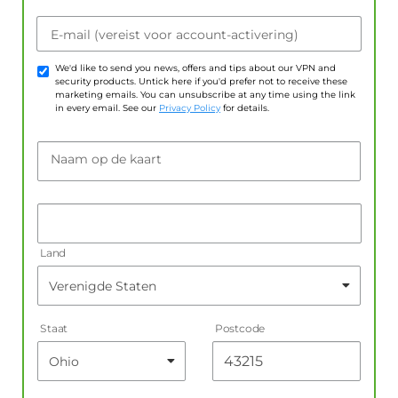
E-mail (vereist voor account-activering)
We'd like to send you news, offers and tips about our VPN and
security products. Untick here if you'd prefer not to receive these
marketing emails. You can unsubscribe at any time using the link
in every email. See our
Privacy Policy
for details.
Naam op de kaart
Land
Staat
Postcode