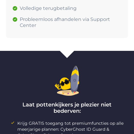
Volledige terugbetaling
Probleemloos afhandelen via Support
Center
Laat pottenkijkers je plezier niet
bederven:
Krijg GRATIS toegang tot premiumfuncties op alle
meerjarige plannen: CyberGhost ID Guard &